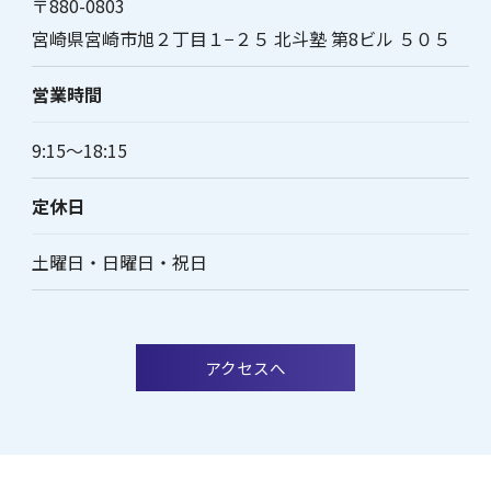
〒880-0803
宮崎県宮崎市旭２丁目１−２５ 北斗塾 第8ビル ５０５
営業時間
9:15～18:15
定休日
土曜日・日曜日・祝日
アクセスへ