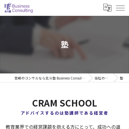
塾
宮崎のコンサルなら北斗塾 Business Consulting
当社の特徴
塾
CRAM SCHOOL
アドバイスするのは塾講師である経営者
教育業界での経営課題を抱える方にとって、成功への道