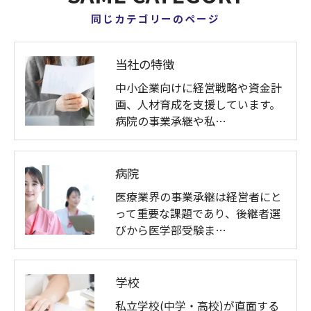
同じカテゴリーのページ
当社の特徴
中小企業向けに経営戦略や資金計
画、人材育成を支援しています。
病院の事業承継や私…
病院
医療業界の事業承継は経営者にと
って重要な課題であり、後継者選
びから医学部受験ま…
学校
私立学校(中学・高校)が直面する