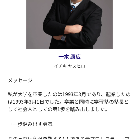
一木 康広
イチキ ヤスヒロ
メッセージ
私が大学を卒業したのは1993年3月であり、起業したの
は1993年3月1日でした。卒業と同時に学習塾の塾長と
して社会人としての第1歩を踏み出しました。
「一歩踏み出す勇気」
その言葉は私が尊敬する1人である元プロレスラー「ア