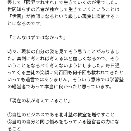
弊して「限界すれすれ」で生きていくのが常でした。
世間知らずの若者が独立して生きていくということは
「世間」が教師になるという厳しい現実に直面するこ
とになるのです。
「こんなはずではなかった」
時々、現状の自分の姿を見てそう思うことがありまし
た。真剣に考えれば考えるほど虚しくなるので、そう
いうことをなるべく考えないようにしました。毎日通
ってくる生徒の笑顔に何百回も何千回も救われてきたと
いっても過言ではありません。そういう意味では学習塾
の経営者であって本当に良かったと思っています。
「現在の私が考えていること」
①自社のビジネスである北斗塾の教室を増やすこと
②当時の自分と同じ悩みをもっている経営者の力にな
ること