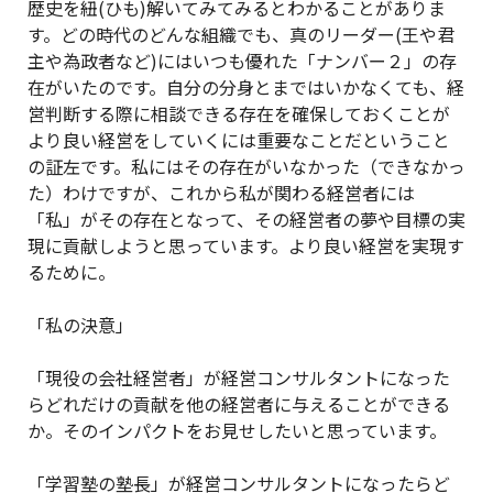
歴史を紐(ひも)解いてみてみるとわかることがありま
す。どの時代のどんな組織でも、真のリーダー(王や君
主や為政者など)にはいつも優れた「ナンバー２」の存
在がいたのです。自分の分身とまではいかなくても、経
営判断する際に相談できる存在を確保しておくことが
より良い経営をしていくには重要なことだということ
の証左です。私にはその存在がいなかった（できなかっ
た）わけですが、これから私が関わる経営者には
「私」がその存在となって、その経営者の夢や目標の実
現に貢献しようと思っています。より良い経営を実現す
るために。
「私の決意」
「現役の会社経営者」が経営コンサルタントになった
らどれだけの貢献を他の経営者に与えることができる
か。そのインパクトをお見せしたいと思っています。
「学習塾の塾長」が経営コンサルタントになったらど