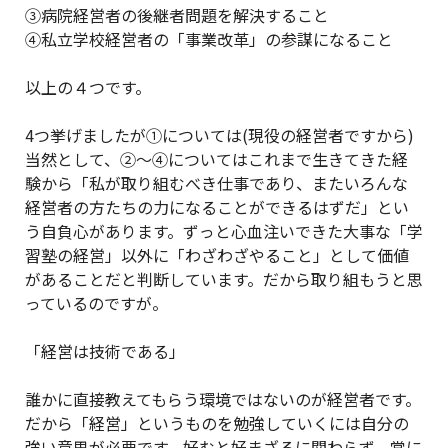
③病院経営者の後継者問題を解決すること
④私立学校経営者の「事業改革」の参謀になること
以上の４つです。
4つ挙げましたが①については(現役の経営者ですから)
当然として、②～④についてはこれまで生きてきた経
験から「私が取り組むべき仕事であり、またいろんな
経営者の方たちの力になることができるはずだ」とい
う自負心があります。ずっと心血注いできた大事な「学
習塾の経営」以外に「わざわざやること」として価値
があることだと判断しています。だから取り組もうと思
っているのですが。
「経営は技術である」
誰かに直接教えてもらう環境ではないのが経営者です。
だから「経営」というものを勉強していくには自分の
強い意思が必要です。好むと好まざるに関わらず、常に