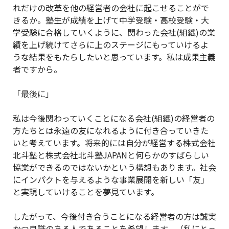
れだけの改革を他の経営者の会社に起こせることがで
きるか。塾生が成績を上げて中学受験・高校受験・大
学受験に合格していくように、関わった会社(組織)の業
績を上げ続けてさらに上のステージにもっていけるよ
うな結果をもたらしたいと思っています。私は成果主義
者ですから。
「最後に」
私は今後関わっていくことになる会社(組織)の経営者の
方たちとは永遠の友になれるように付き合っていきた
いと考えています。将来的には自分が経営する株式会社
北斗塾と株式会社北斗塾JAPANと何らかのすばらしい
協業ができるのではないかという構想もあります。社会
にインパクトを与えるような事業展開を新しい「友」
と実現していけることを夢見ています。
したがって、今後付き合うことになる経営者の方は誠実
かつ良識のある人であることを希望します。（私にとっ