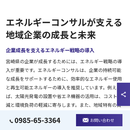
エネルギーコンサルが支える
地域企業の成長と未来
企業成長を支えるエネルギー戦略の導入
宮崎県の企業が成長するためには、エネルギー戦略の導
入が重要です。エネルギーコンサルは、企業の持続可能
な成長をサポートするために、効率的なエネルギー使用
と再生可能エネルギーの導入を推奨しています。例え
ば、太陽光発電の設置や省エネ機器の活用は、コスト削
減と環境負荷の軽減に寄与します。また、地域特有の資
源を活かしたエネルギー戦略は、企業の独自性を高め、
0985-65-3364
お問い合わせ
市場での競争力を向上させます。エネルギーコンサルの