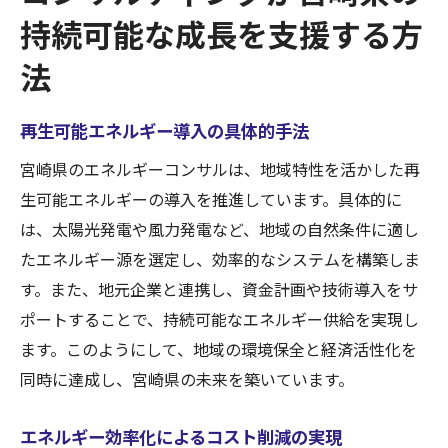
持続可能な成長を支援する方
地域の未来を形づくるための長期的ビジョ
ン
法
地域密着型コンサルティングの成功事例
再生可能エネルギー導入の具体的手法
宮崎県のエネルギーコンサルは、地域特性を活かした再
生可能エネルギーの導入を推進しています。具体的に
は、太陽光発電や風力発電など、地域の自然条件に適し
たエネルギー源を選定し、効率的なシステムを構築しま
す。また、地元企業と連携し、資金計画や技術導入をサ
ポートすることで、持続可能なエネルギー供給を実現し
ます。このようにして、地域の環境保全と経済活性化を
同時に達成し、宮崎県の未来を築いています。
エネルギー効率化によるコスト削減の実現